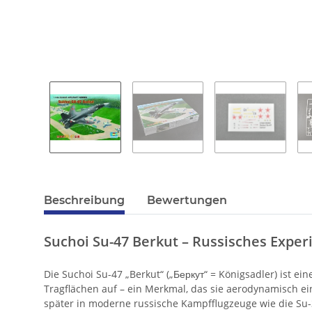
Beschreibung
Bewertungen
Suchoi Su-47 Berkut – Russisches Expe
Die Suchoi Su-47 „Berkut“ („Беркут“ = Königsadler) ist ei
Tragflächen auf – ein Merkmal, das sie aerodynamisch ein
später in moderne russische Kampfflugzeuge wie die Su-35 