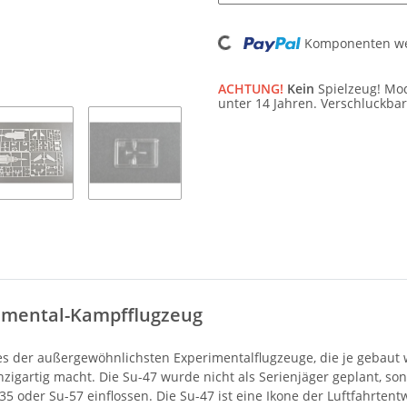
Komponenten wer
Loading...
ACHTUNG!
Kein
Spielzeug! Mod
unter 14 Jahren. Verschluckbar
rimental-Kampfflugzeug
nes der außergewöhnlichsten Experimentalflugzeuge, die je gebaut w
zigartig macht. Die Su-47 wurde nicht als Serienjäger geplant, son
oder Su-57 einflossen. Die Su-47 ist eine Ikone der Luftfahrtentwi