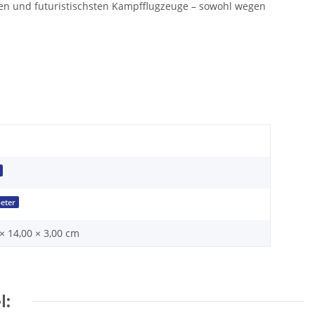
sten und futuristischsten Kampfflugzeuge – sowohl wegen
eter
× 14,00 × 3,00 cm
l: