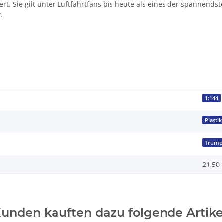
ert. Sie gilt unter Luftfahrtfans bis heute als eines der spannend
.
1:144
Plastik
Trump
21,50 
unden kauften dazu folgende Artike