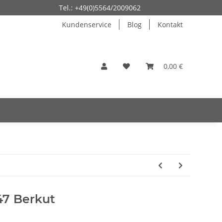
Tel.: +49(0)5564/2009062
Kundenservice
Blog
Kontakt
0,00 €
47 Berkut