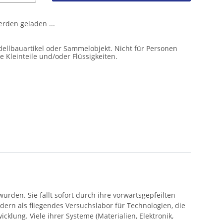
den geladen ...
ellbauartikel oder Sammelobjekt. Nicht für Personen
e Kleinteile und/oder Flüssigkeiten.
urden. Sie fällt sofort durch ihre vorwärtsgepfeilten
dern als fliegendes Versuchslabor für Technologien, die
cklung. Viele ihrer Systeme (Materialien, Elektronik,