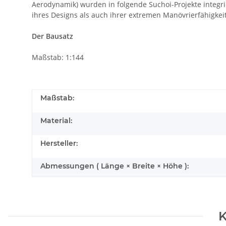
Aerodynamik) wurden in folgende Suchoi-Projekte integri
ihres Designs als auch ihrer extremen Manövrierfähigkeit
Der Bausatz
Maßstab: 1:144
Maßstab:
Material:
Hersteller:
Abmessungen ( Länge × Breite × Höhe ):
K