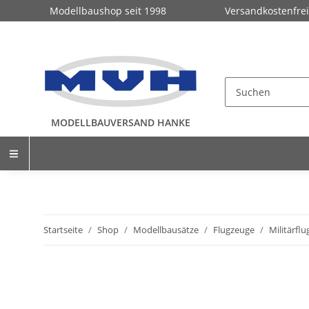
Modellbaushop seit 1998
Versandkostenfrei
MODELLBAUVERSAND HANKE
Startseite
Shop
Modellbausätze
Flugzeuge
Militärfl