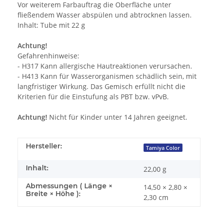
Vor weiterem Farbauftrag die Oberfläche unter
fließendem Wasser abspülen und abtrocknen lassen.
Inhalt: Tube mit 22 g
Achtung!
Gefahrenhinweise:
- H317 Kann allergische Hautreaktionen verursachen.
- H413 Kann für Wasserorganismen schädlich sein, mit
langfristiger Wirkung. Das Gemisch erfüllt nicht die
Kriterien für die Einstufung als PBT bzw. vPvB.
Achtung!
Nicht für Kinder unter 14 Jahren geeignet.
Hersteller:
Tamiya Color
Inhalt:
22,00 g
Abmessungen ( Länge ×
14,50 × 2,80 ×
Breite × Höhe ):
2,30 cm