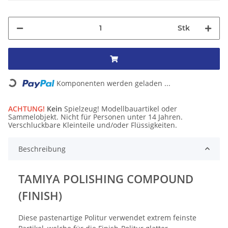
Stk
Komponenten werden geladen ...
Loading...
ACHTUNG!
Kein
Spielzeug! Modellbauartikel oder
Sammelobjekt. Nicht für Personen unter 14 Jahren.
Verschluckbare Kleinteile und/oder Flüssigkeiten.
Beschreibung
TAMIYA POLISHING COMPOUND
(FINISH)
Diese pastenartige Politur verwendet extrem feinste