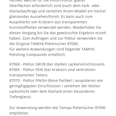
Partikel, welche für die Finish-Politur glatter
Oberflächen erforderlich sind (nach dem Farb- oder
Klarlackauftrag) und verleihen Ihrem Modell ein höchst
glänzendes Aussehen/Finish. Es kann auch zum
Auspolieren von Kratzern aus transparenten
Kunststoffteilen verwendet werden. Wiederholen Sie
diesen Vorgang bis Sie das gewünschte Ergebnis erzielt
haben. Zum Auftragen und zur Politur verwenden Sie
die Original TAMIYA Poliertücher 87090.
Für weitere Anwendungen sind folgende TAMIYA
Polishing Compounds erhältlich:
87068 - Politur GROB (bei starken Lackiereinschlüssen).
87069 - Politur FEIN (bei Kratzern und verkratzten
transparenten Teilen).
87070 - Politur FINISH (feine Partikel / auspolieren von
geringfügigsten Einschlüssen / verleihen der letzten
Lackschicht oder dem Klarlack einen besonderen
Tiefenglanz).
Zur Anwendung werden die Tamiya-Poliertücher 87090
empfohlen