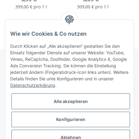
399,00 € pro 1 l
309,00 € pro 1 l
Wie wir Cookies & Co nutzen
Durch Klicken auf „Alle akzeptieren“ gestatten Sie den
Einsatz folgender Dienste auf unserer Website: YouTube,
Vimeo, ReCaptcha, Doofinder, Google Analytics 4, Google
Ads Conversion Tracking. Sie können die Einstellung
Informationen
jederzeit ändern (Fingerabdruck-Icon links unten). Weitere
Details finden Sie unte
Konfigurieren
und in unserer
Datenschutzerklärung
.
Gesetzliche Informationen
Alle akzeptieren
Konfigurieren
* Alle Preise inkl. gesetzlicher USt., zzgl.
Versand
Ablehnen