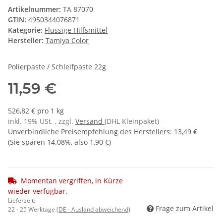
Artikelnummer:
TA 87070
GTIN:
4950344076871
Kategorie:
Flüssige Hilfsmittel
Hersteller:
Tamiya Color
Polierpaste / Schleifpaste 22g
11,59 €
526,82 € pro 1 kg
inkl. 19% USt. , zzgl.
Versand
(DHL Kleinpaket)
Unverbindliche Preisempfehlung des Herstellers
:
13,49 €
(Sie sparen
14.08%
, also
1,90 €
)
Momentan vergriffen, in Kürze
wieder verfügbar.
Lieferzeit:
Frage zum Artikel
22 - 25 Werktage
(DE - Ausland abweichend)