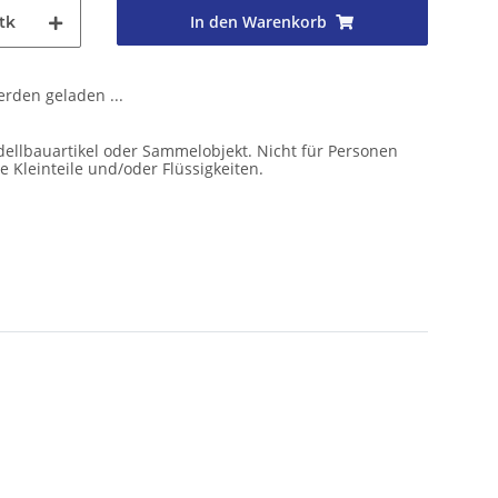
In den Warenkorb
tk
den geladen ...
ellbauartikel oder Sammelobjekt. Nicht für Personen
e Kleinteile und/oder Flüssigkeiten.