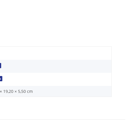
a
× 19,20 × 5,50 cm