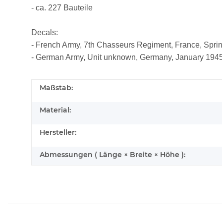
- ca. 227 Bauteile
Decals:
- French Army, 7th Chasseurs Regiment, France, Spri
- German Army, Unit unknown, Germany, January 194
Maßstab:
Material:
Hersteller:
Abmessungen ( Länge × Breite × Höhe ):