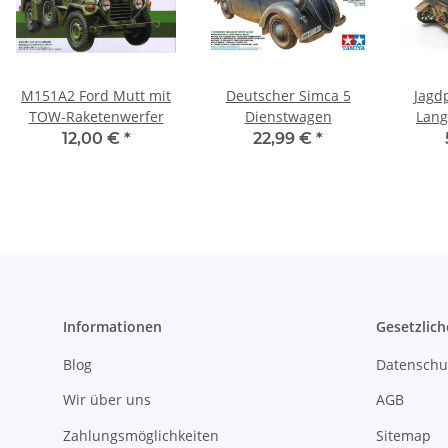
M151A2 Ford Mutt mit
Deutscher Simca 5
Jagdp
TOW-Raketenwerfer
Dienstwagen
Lang
12,00 €
*
22,99 €
*
Informationen
Gesetzlich
Blog
Datenschu
Wir über uns
AGB
Zahlungsmöglichkeiten
Sitemap