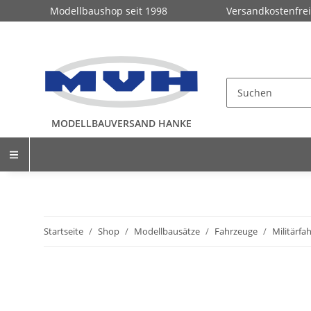
Modellbaushop seit 1998
Versandkostenfrei
MODELLBAUVERSAND HANKE
Startseite
Shop
Modellbausätze
Fahrzeuge
Militärfa