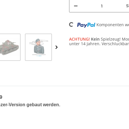
S
Loading...
Komponenten wer
ACHTUNG!
Kein
Spielzeug! Mod
unter 14 Jahren. Verschluckbar
9
nzer-Version gebaut werden.