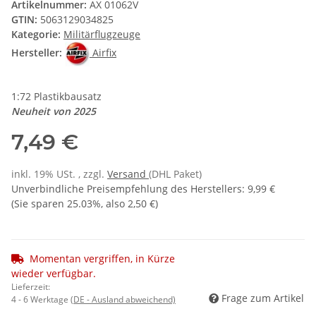
Artikelnummer:
AX 01062V
GTIN:
5063129034825
Kategorie:
Militärflugzeuge
Hersteller:
Airfix
1:72 Plastikbausatz
Neuheit von 2025
7,49 €
inkl. 19% USt. , zzgl.
Versand
(DHL Paket)
Unverbindliche Preisempfehlung des Herstellers
:
9,99 €
(Sie sparen
25.03%
, also
2,50 €
)
Momentan vergriffen, in Kürze
wieder verfügbar.
Lieferzeit:
Frage zum Artikel
4 - 6 Werktage
(DE - Ausland abweichend)