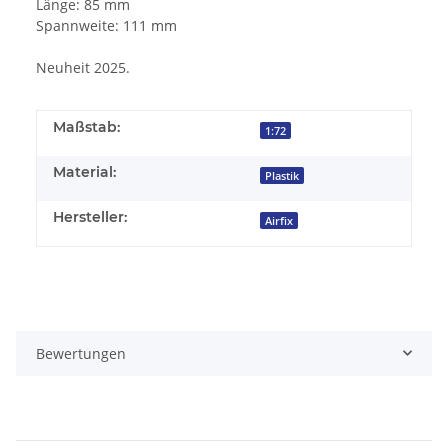
Länge: 85 mm
Spannweite: 111 mm
Neuheit 2025.
Maßstab:
1:72
Material:
Plastik
Hersteller:
Airfix
Bewertungen