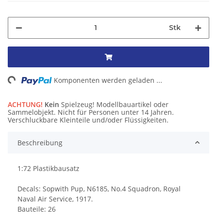
Stk
ing...
Komponenten werden geladen ...
ACHTUNG!
Kein
Spielzeug! Modellbauartikel oder
Sammelobjekt. Nicht für Personen unter 14 Jahren.
Verschluckbare Kleinteile und/oder Flüssigkeiten.
Beschreibung
1:72 Plastikbausatz
Decals: Sopwith Pup, N6185, No.4 Squadron, Royal
Naval Air Service, 1917.
Bauteile: 26