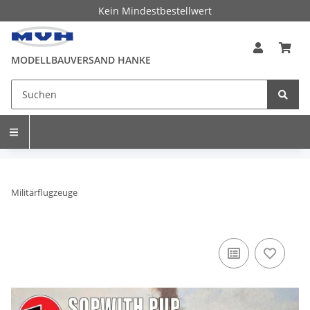
Kein Mindestbestellwert
MODELLBAUVERSAND HANKE
Militärflugzeuge