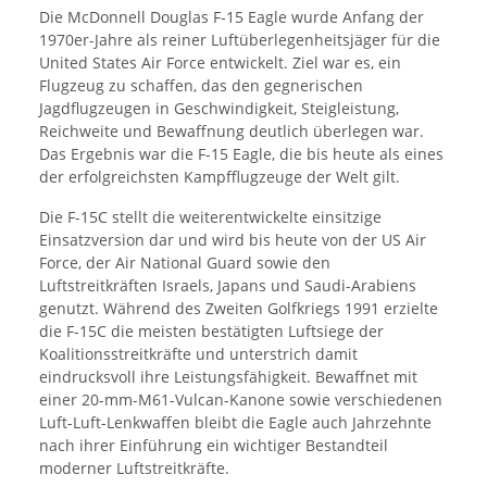
Die McDonnell Douglas F-15 Eagle wurde Anfang der
1970er-Jahre als reiner Luftüberlegenheitsjäger für die
United States Air Force entwickelt. Ziel war es, ein
Flugzeug zu schaffen, das den gegnerischen
Jagdflugzeugen in Geschwindigkeit, Steigleistung,
Reichweite und Bewaffnung deutlich überlegen war.
Das Ergebnis war die F-15 Eagle, die bis heute als eines
der erfolgreichsten Kampfflugzeuge der Welt gilt.
Die F-15C stellt die weiterentwickelte einsitzige
Einsatzversion dar und wird bis heute von der US Air
Force, der Air National Guard sowie den
Luftstreitkräften Israels, Japans und Saudi-Arabiens
genutzt. Während des Zweiten Golfkriegs 1991 erzielte
die F-15C die meisten bestätigten Luftsiege der
Koalitionsstreitkräfte und unterstrich damit
eindrucksvoll ihre Leistungsfähigkeit. Bewaffnet mit
einer 20-mm-M61-Vulcan-Kanone sowie verschiedenen
Luft-Luft-Lenkwaffen bleibt die Eagle auch Jahrzehnte
nach ihrer Einführung ein wichtiger Bestandteil
moderner Luftstreitkräfte.