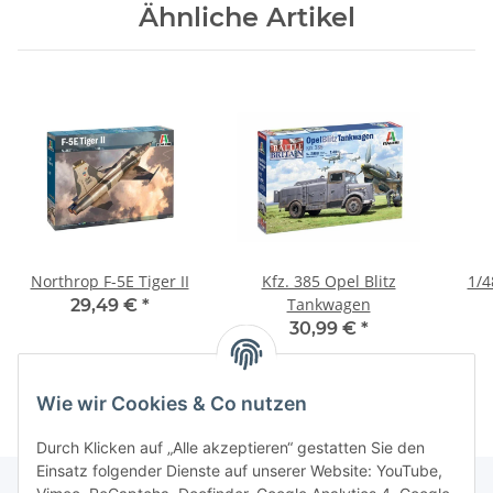
Ähnliche Artikel
Northrop F-5E Tiger II
Kfz. 385 Opel Blitz
1/4
Tankwagen
29,49 €
*
30,99 €
*
Wie wir Cookies & Co nutzen
Durch Klicken auf „Alle akzeptieren“ gestatten Sie den
Einsatz folgender Dienste auf unserer Website: YouTube,