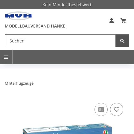
Kein Mindestbestellwert
MODELLBAUVERSAND HANKE
Militärflugzeuge