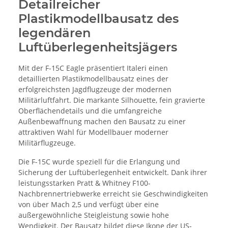
Detailreicher
Plastikmodellbausatz des
legendären
Luftüberlegenheitsjägers
Mit der F-15C Eagle präsentiert Italeri einen
detaillierten Plastikmodellbausatz eines der
erfolgreichsten Jagdflugzeuge der modernen
Militärluftfahrt. Die markante Silhouette, fein gravierte
Oberflächendetails und die umfangreiche
Außenbewaffnung machen den Bausatz zu einer
attraktiven Wahl für Modellbauer moderner
Militärflugzeuge.
Die F-15C wurde speziell für die Erlangung und
Sicherung der Luftüberlegenheit entwickelt. Dank ihrer
leistungsstarken Pratt & Whitney F100-
Nachbrennertriebwerke erreicht sie Geschwindigkeiten
von über Mach 2,5 und verfügt über eine
außergewöhnliche Steigleistung sowie hohe
Wendigkeit. Der Bausatz bildet diese Ikone der US-