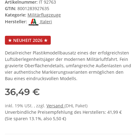
Artikelnummer:
IT 92763
GTIN:
8001283927635
Kategorie:
Militärflugzeuge
Hersteller:
Italeri
★ NEUHEIT 2026 ★
Detailreicher Plastikmodellbausatz eines der erfolgreichsten
Luftüberlegenheitsjäger der modernen Militärluftfahrt. Fein
gravierte Oberflächendetails, umfangreiche Außenlasten und
vier authentische Markierungsvarianten ermöglichen den
Bau eines eindrucksvollen Modells.
36,49 €
inkl. 19% USt. , zzgl.
Versand
(DHL Paket)
Unverbindliche Preisempfehlung des Herstellers
:
41,99 €
(Sie sparen
13.1%
, also
5,50 €
)