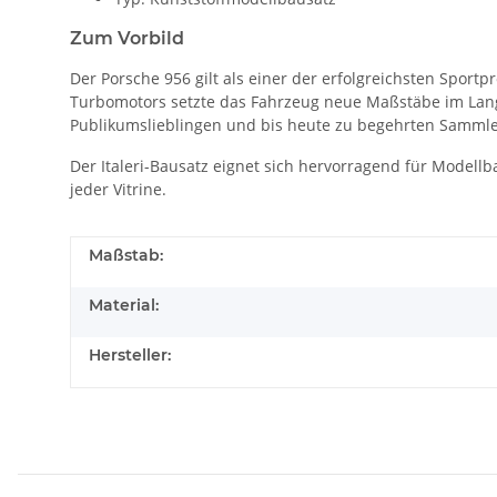
Zum Vorbild
Der Porsche 956 gilt als einer der erfolgreichsten Sport
Turbomotors setzte das Fahrzeug neue Maßstäbe im Langs
Publikumslieblingen und bis heute zu begehrten Sammle
Der Italeri-Bausatz eignet sich hervorragend für Modell
jeder Vitrine.
Maßstab:
Material:
Hersteller: