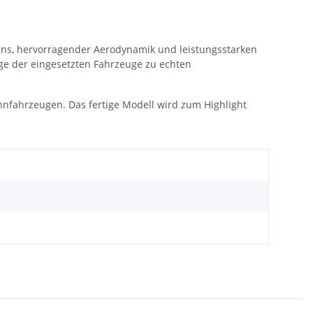
signs, hervorragender Aerodynamik und leistungsstarken
ge der eingesetzten Fahrzeuge zu echten
nnfahrzeugen. Das fertige Modell wird zum Highlight