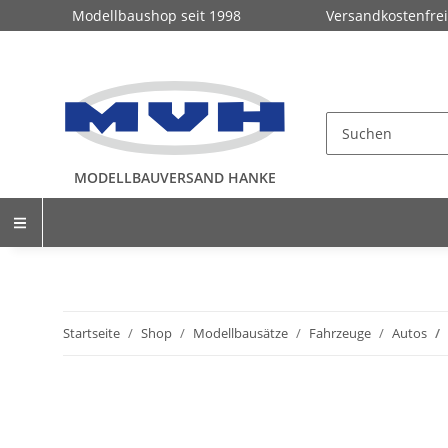
Modellbaushop seit 1998
Versandkostenfrei
MODELLBAUVERSAND HANKE
Startseite
Shop
Modellbausätze
Fahrzeuge
Autos