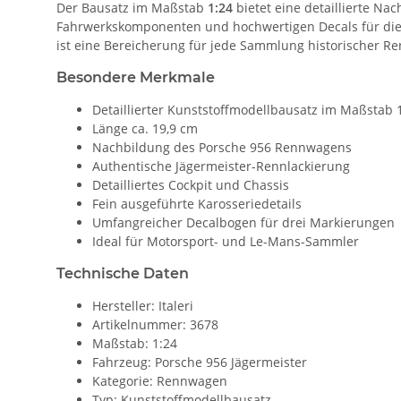
Der Bausatz im Maßstab
1:24
bietet eine detaillierte N
Fahrwerkskomponenten und hochwertigen Decals für die 
ist eine Bereicherung für jede Sammlung historischer R
Besondere Merkmale
Detaillierter Kunststoffmodellbausatz im Maßstab 
Länge ca. 19,9 cm
Nachbildung des Porsche 956 Rennwagens
Authentische Jägermeister-Rennlackierung
Detailliertes Cockpit und Chassis
Fein ausgeführte Karosseriedetails
Umfangreicher Decalbogen für drei Markierungen
Ideal für Motorsport- und Le-Mans-Sammler
Technische Daten
Hersteller: Italeri
Artikelnummer: 3678
Maßstab: 1:24
Fahrzeug: Porsche 956 Jägermeister
Kategorie: Rennwagen
Typ: Kunststoffmodellbausatz