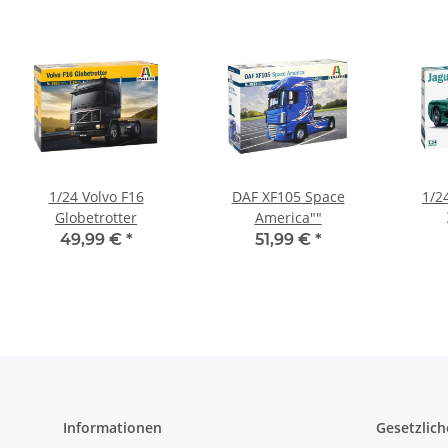
1/24 Volvo F16
DAF XF105 Space
1/2
Globetrotter
America""
49,99 €
*
51,99 €
*
Informationen
Gesetzlich