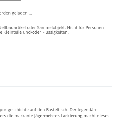
den geladen ...
ellbauartikel oder Sammelobjekt. Nicht für Personen
e Kleinteile und/oder Flüssigkeiten.
ortgeschichte auf den Basteltisch. Der legendäre
ders die markante
Jägermeister-Lackierung
macht dieses