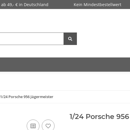
 ab 49,- € in Deutschland
Kein Mindestbestellwert
1/24 Porsche 956 Jägermeister
1/24 Porsche 956