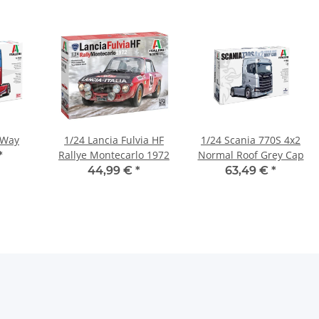
-Way
1/24 Lancia Fulvia HF
1/24 Scania 770S 4x2
Rallye Montecarlo 1972
Normal Roof Grey Cap
*
44,99 €
*
63,49 €
*