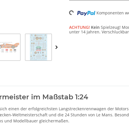
Komponenten wer
Loading...
ACHTUNG!
Kein
Spielzeug! Mod
unter 14 Jahren. Verschluckbar
ermeister im Maßstab 1:24
sich einen der erfolgreichsten Langstreckenrennwagen der Motorsp
trecken-Weltmeisterschaft und die 24 Stunden von Le Mans. Beson
ans und Modellbauer gleichermaßen.