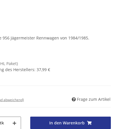
he 956 Jägermeister Rennwagen von 1984/1985.
DHL Paket)
g des Herstellers
:
37,99 €
Frage zum Artikel
nd abweichend)
In den Warenkorb
tk