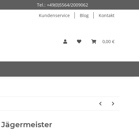
Tel.: +49(0)5564/2009062
Kundenservice
Blog
Kontakt
0,00 €
 Jägermeister