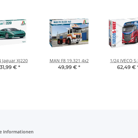
4 Jaguar XJ220
MAN F8 19.321 4x2
1/24 IVECO S
31,99 €
*
49,99 €
*
62,49 €
e Informationen