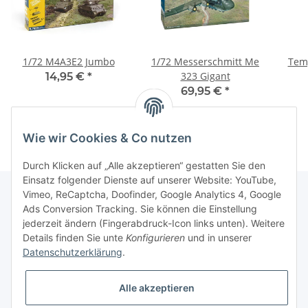
1/72 M4A3E2 Jumbo
1/72 Messerschmitt Me
Temp
323 Gigant
14,95 €
*
69,95 €
*
Wie wir Cookies & Co nutzen
Durch Klicken auf „Alle akzeptieren“ gestatten Sie den
Einsatz folgender Dienste auf unserer Website: YouTube,
Vimeo, ReCaptcha, Doofinder, Google Analytics 4, Google
Ads Conversion Tracking. Sie können die Einstellung
Informationen
jederzeit ändern (Fingerabdruck-Icon links unten). Weitere
Details finden Sie unte
Konfigurieren
und in unserer
Datenschutzerklärung
.
Gesetzliche Informationen
Alle akzeptieren