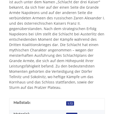
ist auch unter dem Namen „Schlacht der drei Kaiser"
bekannt, da sich hier auf der einen Seite die Grande
Armée Napoleons und auf der anderen Seite die
verbündeten Armeen des russischen Zaren Alexander I.
und des österreichischen Kaisers Franz II.
gegenüberstanden. Nach dem strategischen Erfolg
Napoleons bei Ulm stellt die Schlacht bei Austerlitz den
entscheidenden Moment der Kämpfe während des
Dritten Koalitionskrieges dar. Die Schlacht hat einen
mythischen Charakter angenommen – wegen der
meisterhaften Ausführung des Schlachtplans der
Grande Armée, die sich auf dem Höhepunkt ihrer
Leistungsfähigkeit befand. Zu den bedeutendsten
Momenten gehörten die Verteidigung der Dörfer
Tellnitz und Sokolnitz, wo heftige Kämpfe um das
Kornhaus und das Schloss stattfanden, sowie der
Sturm auf das Pratzer Plateau.
Maßstab:
1:72
Material: