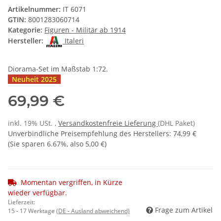
Artikelnummer:
IT 6071
GTIN:
8001283060714
Kategorie:
Figuren - Militär ab 1914
Hersteller:
Italeri
Diorama-Set im Maßstab 1:72.
Neuheit 2025
69,99 €
inkl. 19% USt. ,
Versandkostenfreie Lieferung
(DHL Paket)
Unverbindliche Preisempfehlung des Herstellers
:
74,99 €
(Sie sparen
6.67%
, also
5,00 €
)
Momentan vergriffen, in Kürze
wieder verfügbar.
Lieferzeit:
Frage zum Artikel
15 - 17 Werktage
(DE - Ausland abweichend)