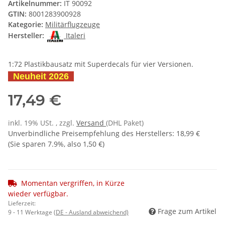
Artikelnummer:
IT 90092
GTIN:
8001283900928
Kategorie:
Militärflugzeuge
Hersteller:
Italeri
1:72 Plastikbausatz mit Superdecals für vier Versionen.
Neuheit 2026
17,49 €
inkl. 19% USt. , zzgl.
Versand
(DHL Paket)
Unverbindliche Preisempfehlung des Herstellers
:
18,99 €
(Sie sparen
7.9%
, also
1,50 €
)
Momentan vergriffen, in Kürze
wieder verfügbar.
Lieferzeit:
Frage zum Artikel
9 - 11 Werktage
(DE - Ausland abweichend)