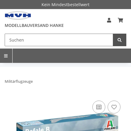
Kein Mindestbestellwert
MODELLBAUVERSAND HANKE
Militärflugzeuge