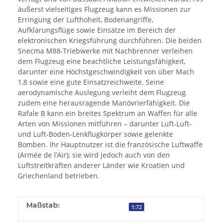
äußerst vielseitiges Flugzeug kann es Missionen zur
Erringung der Lufthoheit, Bodenangriffe,
Aufklärungsflüge sowie Einsätze im Bereich der
elektronischen Kriegsführung durchführen. Die beiden
Snecma M88-Triebwerke mit Nachbrenner verleihen
dem Flugzeug eine beachtliche Leistungsfähigkeit,
darunter eine Höchstgeschwindigkeit von über Mach
1,8 sowie eine gute Einsatzreichweite. Seine
aerodynamische Auslegung verleiht dem Flugzeug
zudem eine herausragende Manövrierfähigkeit. Die
Rafale B kann ein breites Spektrum an Waffen für alle
Arten von Missionen mitführen – darunter Luft-Luft-
und Luft-Boden-Lenkflugkörper sowie gelenkte
Bomben. Ihr Hauptnutzer ist die französische Luftwaffe
(Armée de l’Air); sie wird jedoch auch von den
Luftstreitkräften anderer Länder wie Kroatien und
Griechenland betrieben.
Maßstab:
1:72