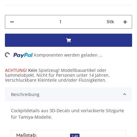
Stk
ng...
Komponenten werden geladen ...
ACHTUNG!
Kein
Spielzeug! Modellbauartikel oder
Sammelobjekt. Nicht für Personen unter 14 Jahren.
Verschluckbare Kleinteile und/oder Flüssigkeiten.
Beschreibung
Cockpitdetails aus 3D-Decals und vorlackierte Sitzgurte
für Tamiya-Modelle.
Maßstab:
1:48