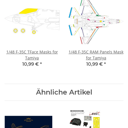
1/48 F-35C TFace Masks for
1/48 F-35C RAM Panels Mask
Tamiya
for Tamiya
10,99 €
*
10,99 €
*
Ähnliche Artikel