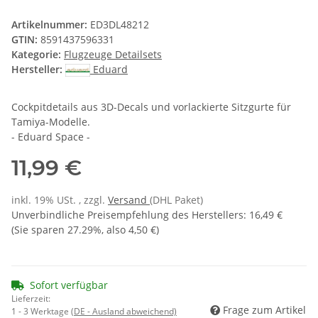
Artikelnummer:
ED3DL48212
GTIN:
8591437596331
Kategorie:
Flugzeuge Detailsets
Hersteller:
Eduard
Cockpitdetails aus 3D-Decals und vorlackierte Sitzgurte für
Tamiya-Modelle.
- Eduard Space -
11,99 €
inkl. 19% USt. , zzgl.
Versand
(DHL Paket)
Unverbindliche Preisempfehlung des Herstellers
:
16,49 €
(Sie sparen
27.29%
, also
4,50 €
)
Sofort verfügbar
Lieferzeit:
Frage zum Artikel
1 - 3 Werktage
(DE - Ausland abweichend)