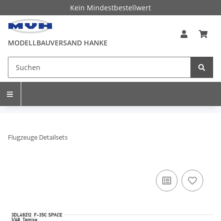
Kein Mindestbestellwert
MODELLBAUVERSAND HANKE
Flugzeuge Detailsets