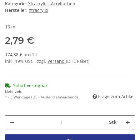
Kategorie:
Xtracrylics Acrylfarben
Hersteller:
Xtracrylix
16 ml
2,79 €
174,38 € pro 1 l
inkl. 19% USt. , zzgl.
Versand
(DHL Paket)
Sofort verfügbar
Lieferzeit:
Frage zum Artikel
1 - 3 Werktage
(DE - Ausland abweichend)
Stk