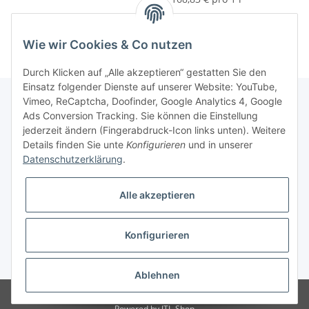
Wie wir Cookies & Co nutzen
Durch Klicken auf „Alle akzeptieren“ gestatten Sie den
Einsatz folgender Dienste auf unserer Website: YouTube,
Vimeo, ReCaptcha, Doofinder, Google Analytics 4, Google
Ads Conversion Tracking. Sie können die Einstellung
Informationen
jederzeit ändern (Fingerabdruck-Icon links unten). Weitere
Details finden Sie unte
Konfigurieren
und in unserer
Datenschutzerklärung
.
Gesetzliche Informationen
Alle akzeptieren
Konfigurieren
* Alle Preise inkl. gesetzlicher USt., zzgl.
Versand
Ablehnen
© Modellbauversand Hanke
Powered by
JTL-Shop