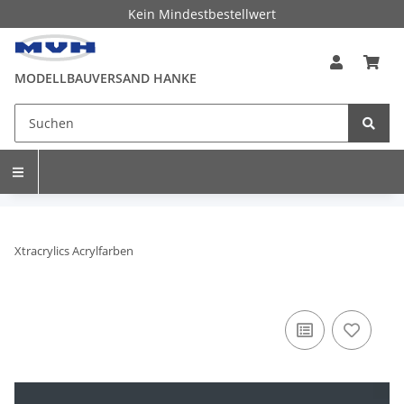
Kein Mindestbestellwert
MODELLBAUVERSAND HANKE
Xtracrylics Acrylfarben