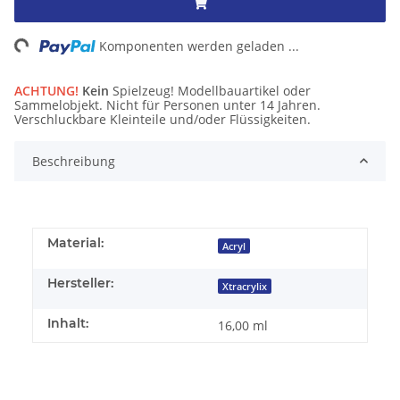
ng...
Komponenten werden geladen ...
ACHTUNG!
Kein
Spielzeug! Modellbauartikel oder
Sammelobjekt. Nicht für Personen unter 14 Jahren.
Verschluckbare Kleinteile und/oder Flüssigkeiten.
Beschreibung
Material:
Acryl
Hersteller:
Xtracrylix
Inhalt:
16,00 ml