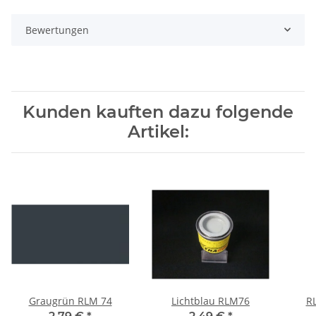
Bewertungen
Kunden kauften dazu folgende
Artikel:
Graugrün RLM 74
Lichtblau RLM76
R