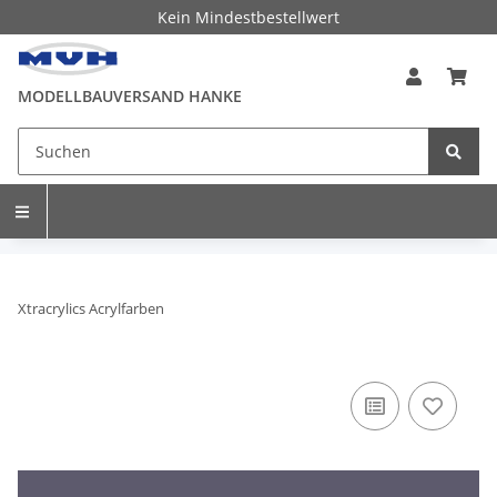
Kein Mindestbestellwert
MODELLBAUVERSAND HANKE
Xtracrylics Acrylfarben