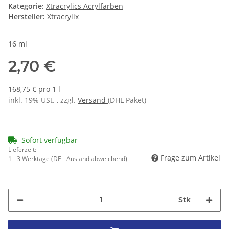
Kategorie:
Xtracrylics Acrylfarben
Hersteller:
Xtracrylix
16 ml
2,70 €
168,75 € pro 1 l
inkl. 19% USt. , zzgl.
Versand
(DHL Paket)
Sofort verfügbar
Lieferzeit:
Frage zum Artikel
1 - 3 Werktage
(DE - Ausland abweichend)
Stk