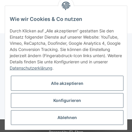
Wie wir Cookies & Co nutzen
Durch Klicken auf „Alle akzeptieren“ gestatten Sie den
Einsatz folgender Dienste auf unserer Website: YouTube,
Vimeo, ReCaptcha, Doofinder, Google Analytics 4, Google
Ads Conversion Tracking. Sie können die Einstellung
Informationen
jederzeit ändern (Fingerabdruck-Icon links unten). Weitere
Details finden Sie unte
Konfigurieren
und in unserer
Datenschutzerklärung
.
Gesetzliche Informationen
Alle akzeptieren
Konfigurieren
* Alle Preise inkl. gesetzlicher USt., zzgl.
Versand
Ablehnen
© Modellbauversand Hanke
Powered by
JTL-Shop