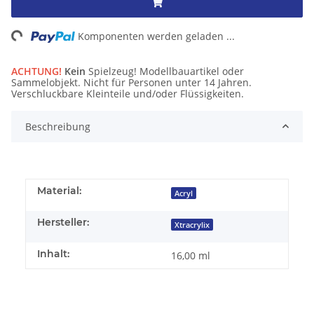
ng...
Komponenten werden geladen ...
ACHTUNG!
Kein
Spielzeug! Modellbauartikel oder
Sammelobjekt. Nicht für Personen unter 14 Jahren.
Verschluckbare Kleinteile und/oder Flüssigkeiten.
Beschreibung
Material:
Acryl
Hersteller:
Xtracrylix
Inhalt:
16,00 ml