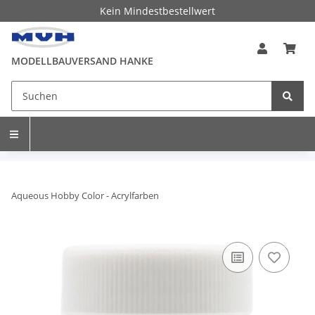
Kein Mindestbestellwert
MODELLBAUVERSAND HANKE
Aqueous Hobby Color - Acrylfarben