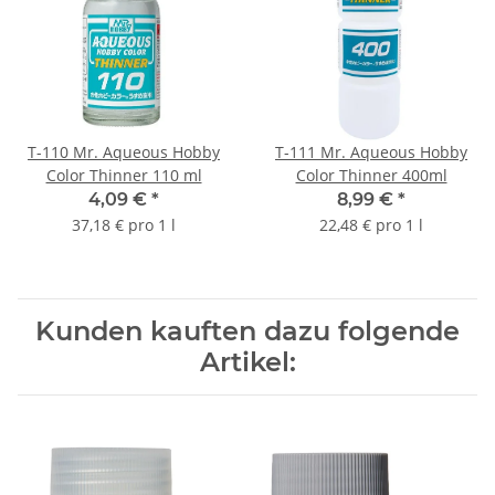
T-110 Mr. Aqueous Hobby
T-111 Mr. Aqueous Hobby
Color Thinner 110 ml
Color Thinner 400ml
4,09 €
*
8,99 €
*
37,18 € pro 1 l
22,48 € pro 1 l
Kunden kauften dazu folgende
Artikel: