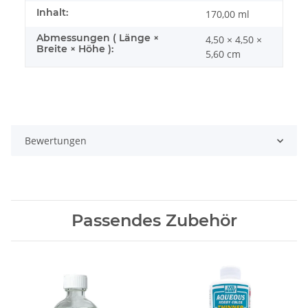
Inhalt:
170,00 ml
Abmessungen ( Länge ×
4,50 × 4,50 ×
Breite × Höhe ):
5,60 cm
Bewertungen
Passendes Zubehör