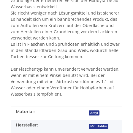
Grundlage der erneuerten Version der Hobbyfarbe auf
Wasserbasis entwickelt.
Sie riecht weniger nach Lösungsmittel und ist sicherer.
Es handelt sich um ein bahnbrechendes Produkt, das
zum Auffüllen von Kratzern auf der Oberfläche und
zum Herstellen einer Grundierung vor dem Lackieren
verwendet werden kann.
Es ist in Flaschen und Sprühdosen erhältlich und zwar
in den Standardfarben Grau und Weiß, wodurch helle
Farben besser zur Geltung kommen.
Der Flaschentyp kann unverändert verwendet werden,
wenn er mit einem Pinsel benutzt wird. Bei der
Verwendung mit einer Airbrush verdünne es 1:1 mit
Wasser oder einem Verdünner für Hobbyfarben auf
Wasserbasis (empfohlen).
Material:
Acryl
Hersteller:
Mr. Hobby